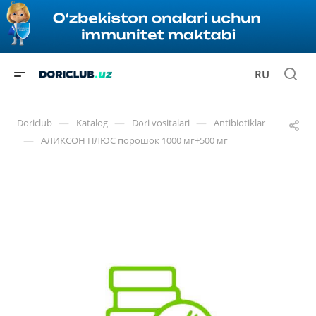
RU
—
—
—
Doriclub
Katalog
Dori vositalari
Antibiotiklar
—
АЛИКСОН ПЛЮС порошок 1000 мг+500 мг