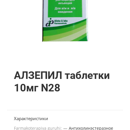
АЛЗЕПИЛ таблетки
10мг N28
Характеристики
Farmakoterapiya guruhi:
—
Антихолинэстеразное