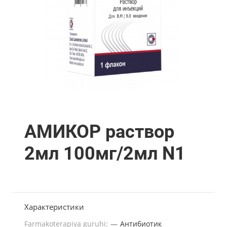
АМИКОР раствор
2мл 100мг/2мл N1
Характеристики
Farmakoterapiya guruhi:
—
Антибиотик