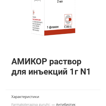
АМИКОР раствор
для инъекций 1г N1
Характеристики
Farmakoterapiya guruhi:
—
Антибиотик