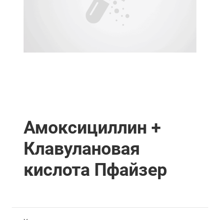
Амоксициллин +
Клавулановая
кислота Пфайзер