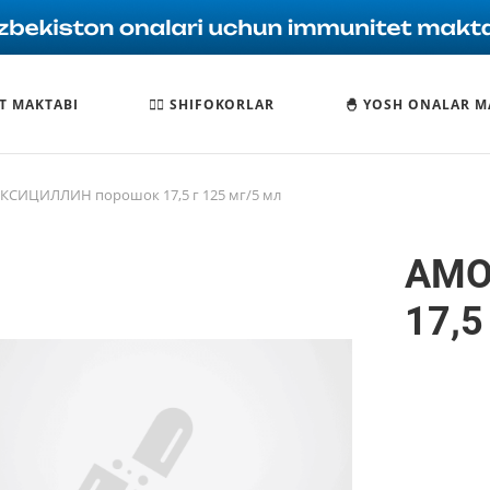
T MAKTABI
🧑‍⚕️ SHIFOKORLAR
🐣 YOSH ONALAR M
СИЦИЛЛИН порошок 17,5 г 125 мг/5 мл
АМО
17,5