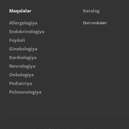
Maqolalar
Katalog
Allergologiya
Dori vositalari
Endokrinologiya
Foydali
Ginekologiya
Kardiologiya
Nevrologiya
Onkologiya
Pediatriya
Pulmonologiya