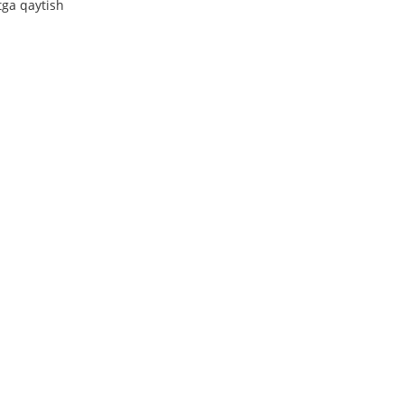
tga qaytish