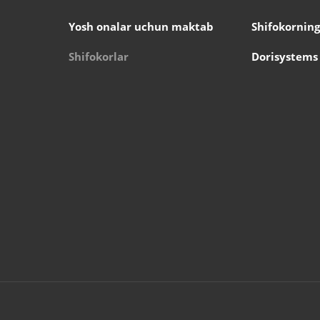
Yosh onalar uchun maktab
Shifokorning
Shifokorlar
Dorisystems