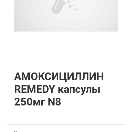
АМОКСИЦИЛЛИН
REMEDY капсулы
250мг N8