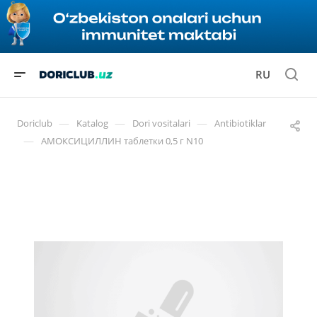
RU
—
—
—
Doriclub
Katalog
Dori vositalari
Antibiotiklar
—
АМОКСИЦИЛЛИН таблетки 0,5 г N10