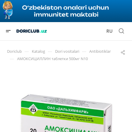
RU
—
—
—
Doriclub
Katalog
Dori vositalari
Antibiotiklar
—
АМОКСИЦИЛЛИН таблетки 500мг N10