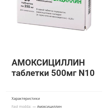
АМОКСИЦИЛЛИН
таблетки 500мг N10
Характеристики
Faol modda:
—
Амоксициллин