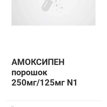
АМОКСИПЕН
порошок
250мг/125мг N1