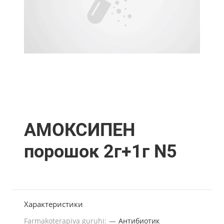
АМОКСИПЕН
порошок 2г+1г N5
Характеристики
Farmakoterapiya guruhi:
—
Антибиотик