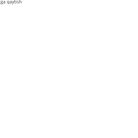
tga qaytish