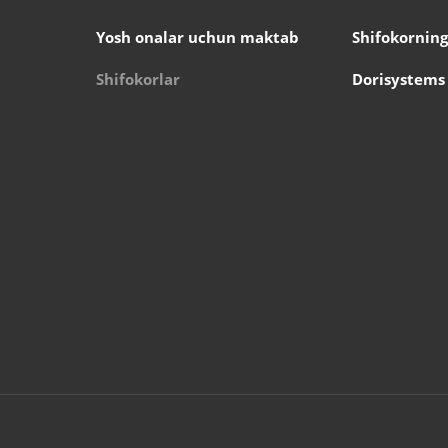
Yosh onalar uchun maktab
Shifokorning
Shifokorlar
Dorisystems