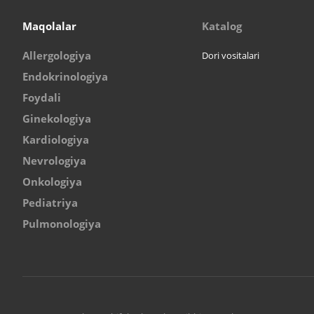
Maqolalar
Katalog
Allergologiya
Dori vositalari
Endokrinologiya
Foydali
Ginekologiya
Kardiologiya
Nevrologiya
Onkologiya
Pediatriya
Pulmonologiya