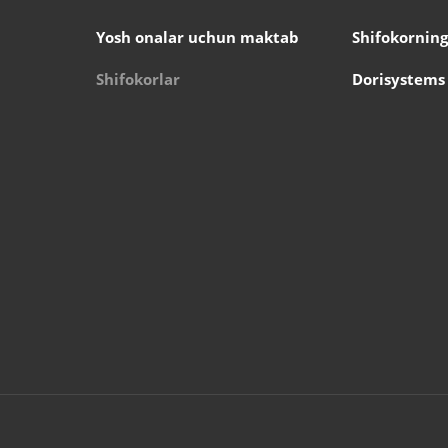
Yosh onalar uchun maktab
Shifokorning
Shifokorlar
Dorisystems