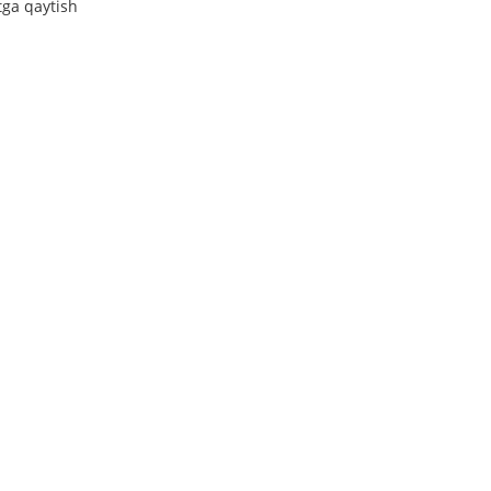
tga qaytish