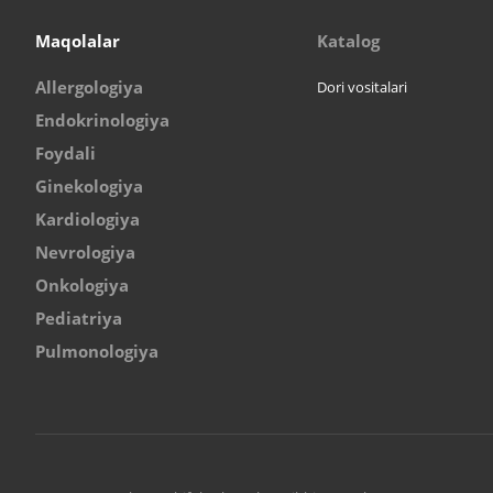
Maqolalar
Katalog
Allergologiya
Dori vositalari
Endokrinologiya
Foydali
Ginekologiya
Kardiologiya
Nevrologiya
Onkologiya
Pediatriya
Pulmonologiya