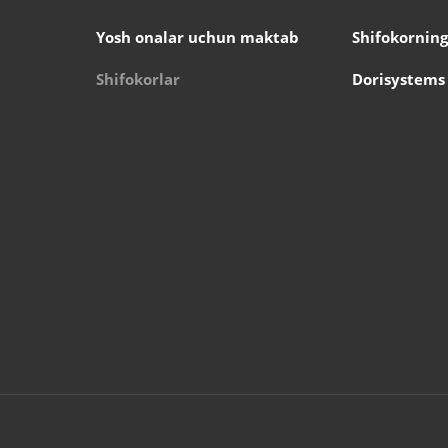
Yosh onalar uchun maktab
Shifokorning
Shifokorlar
Dorisystems