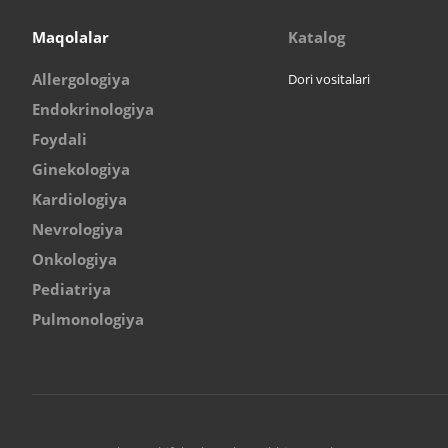
Maqolalar
Katalog
Allergologiya
Dori vositalari
Endokrinologiya
Foydali
Ginekologiya
Kardiologiya
Nevrologiya
Onkologiya
Pediatriya
Pulmonologiya