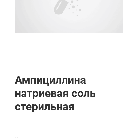
Ампициллина
натриевая соль
стерильная