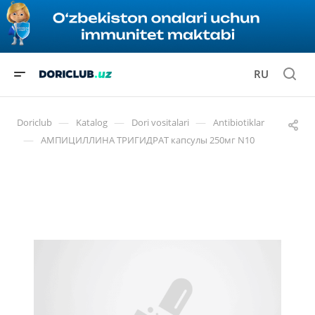
RU
—
—
—
Doriclub
Katalog
Dori vositalari
Antibiotiklar
—
АМПИЦИЛЛИНА ТРИГИДРАТ капсулы 250мг N10