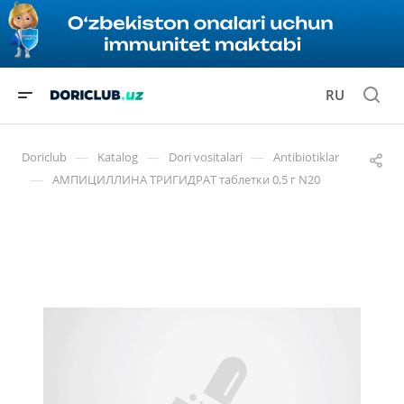
RU
—
—
—
Doriclub
Katalog
Dori vositalari
Antibiotiklar
—
АМПИЦИЛЛИНА ТРИГИДРАТ таблетки 0,5 г N20