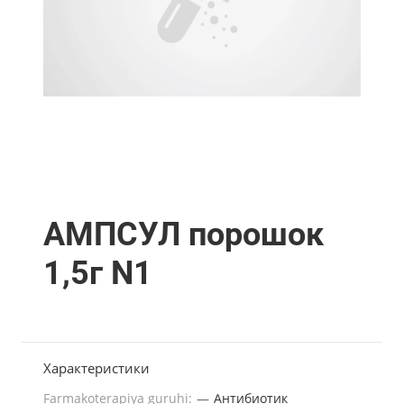
АМПСУЛ порошок
1,5г N1
Характеристики
Farmakoterapiya guruhi:
—
Антибиотик