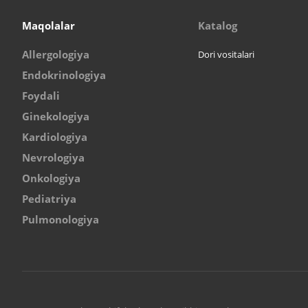
Maqolalar
Katalog
Allergologiya
Dori vositalari
Endokrinologiya
Foydali
Ginekologiya
Kardiologiya
Nevrologiya
Onkologiya
Pediatriya
Pulmonologiya