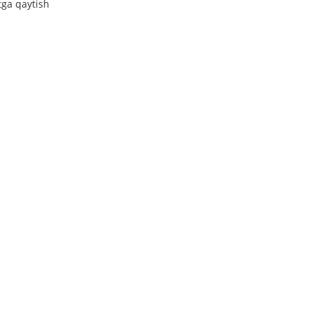
tga qaytish