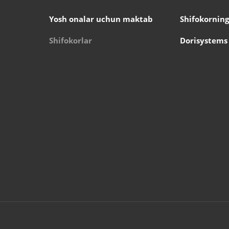
Yosh onalar uchun maktab
Shifokorning
Shifokorlar
Dorisystems