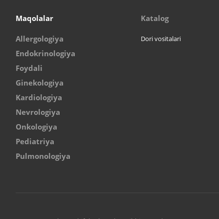
Maqolalar
Katalog
Allergologiya
Dori vositalari
Endokrinologiya
Foydali
Ginekologiya
Kardiologiya
Nevrologiya
Onkologiya
Pediatriya
Pulmonologiya