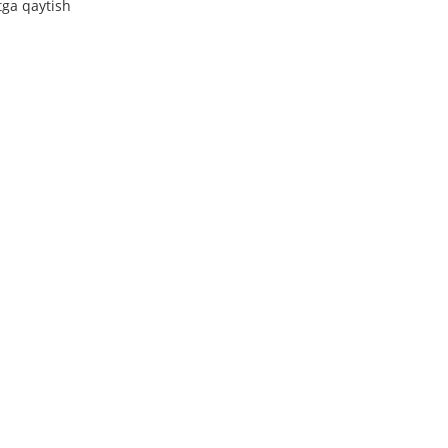
tga qaytish