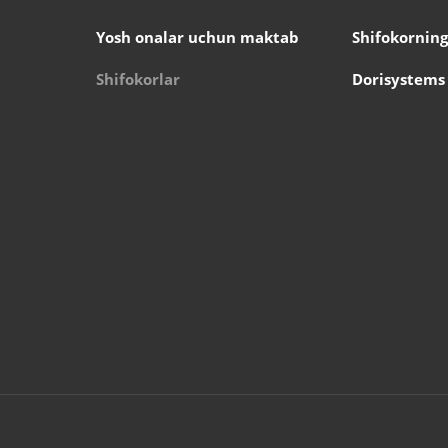
Yosh onalar uchun maktab
Shifokorning
Shifokorlar
Dorisystems