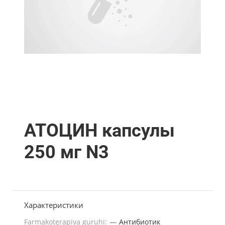
АТОЦИН капсулы
250 мг N3
Характеристики
Farmakoterapiya guruhi:
—
Антибиотик