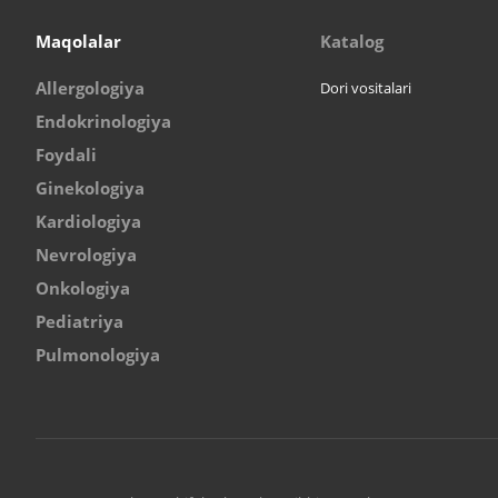
Maqolalar
Katalog
Allergologiya
Dori vositalari
Endokrinologiya
Foydali
Ginekologiya
Kardiologiya
Nevrologiya
Onkologiya
Pediatriya
Pulmonologiya