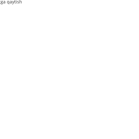
tga qaytish