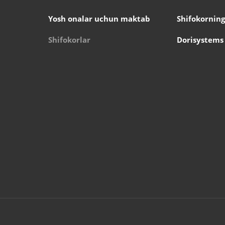
Yosh onalar uchun maktab
Shifokorning
Shifokorlar
Dorisystems