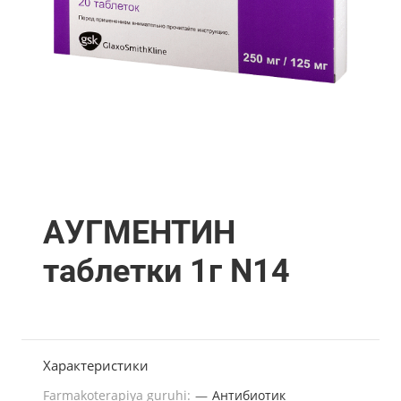
АУГМЕНТИН
таблетки 1г N14
Характеристики
Farmakoterapiya guruhi:
—
Антибиотик