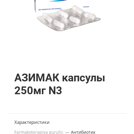
АЗИМАК капсулы
250мг N3
Характеристики
Farmakoterapiya guruhi:
—
Антибиотик