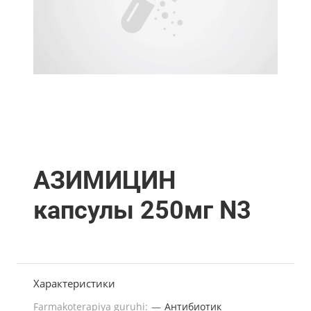
АЗИМИЦИН
капсулы 250мг N3
Характеристики
Farmakoterapiya guruhi:
—
Антибиотик