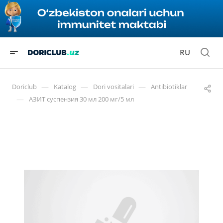
RU
—
—
—
Doriclub
Katalog
Dori vositalari
Antibiotiklar
—
АЗИТ суспензия 30 мл 200 мг/5 мл