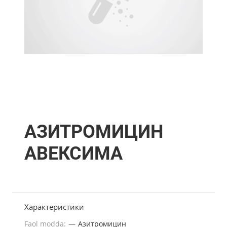
АЗИТРОМИЦИН
АВЕКСИМА
Характеристики
Faol modda:
—
Азитромицин