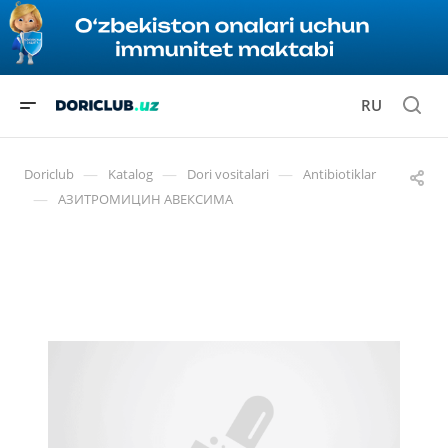
RU
—
—
—
Doriclub
Katalog
Dori vositalari
Antibiotiklar
—
АЗИТРОМИЦИН АВЕКСИМА