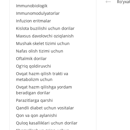
Roʻyxa
Immunobiologik
Immunomodulyatorlar
Infuzion eritmalar
Kislota buzilishi uchun dorilar
Maxsus davolovchi oziqlanish
Mushak-skelet tizimi uchun
Nafas olish tizimi uchun
Oftalmik dorilar
Og'riq qoldiruvchi
Ovqat hazm qilish trakti va
metabolizm uchun
Ovqat hazm qilishga yordam
beradigan dorilar
Parazitlarga qarshi
Qandli diabet uchun vositalar
Qon va qon aylanishi
Quloq kasalliklari uchun dorilar