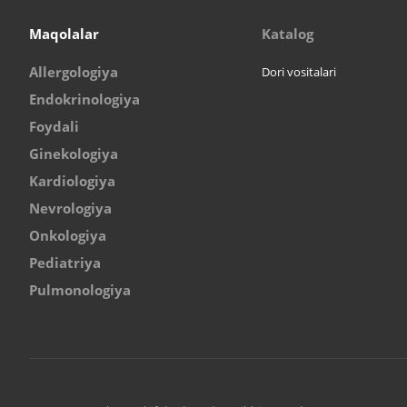
Maqolalar
Katalog
Allergologiya
Dori vositalari
Endokrinologiya
Foydali
Ginekologiya
Kardiologiya
Nevrologiya
Onkologiya
Pediatriya
Pulmonologiya