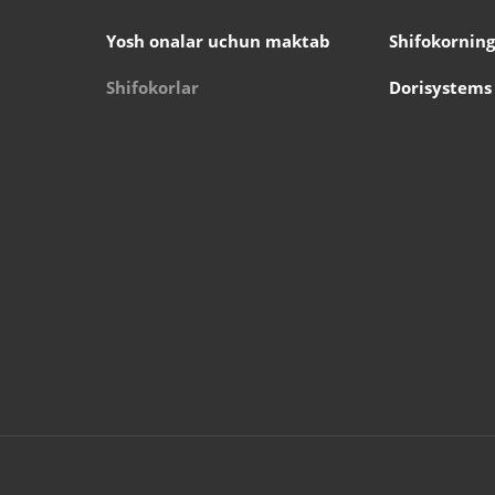
Yosh onalar uchun maktab
Shifokorning
Shifokorlar
Dorisystems