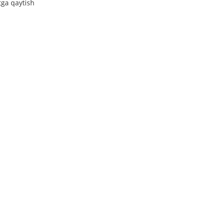
tga qaytish