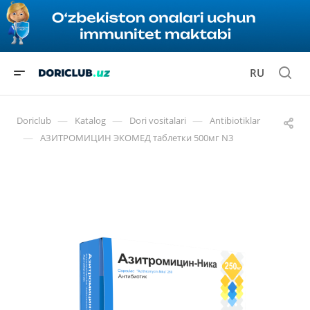
RU
—
—
—
Doriclub
Katalog
Dori vositalari
Antibiotiklar
—
АЗИТРОМИЦИН ЭКОМЕД таблетки 500мг N3