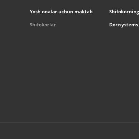
Yosh onalar uchun maktab
Shifokorning
Shifokorlar
Dorisystems