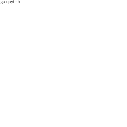
tga qaytish