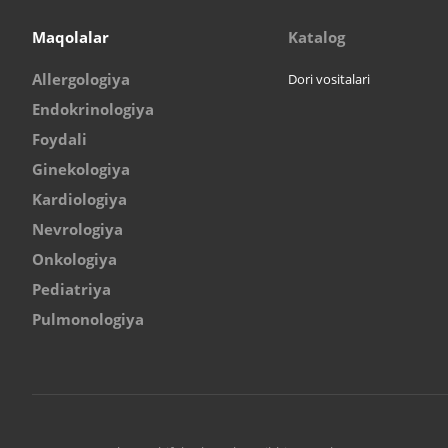
Maqolalar
Katalog
Allergologiya
Dori vositalari
Endokrinologiya
Foydali
Ginekologiya
Kardiologiya
Nevrologiya
Onkologiya
Pediatriya
Pulmonologiya