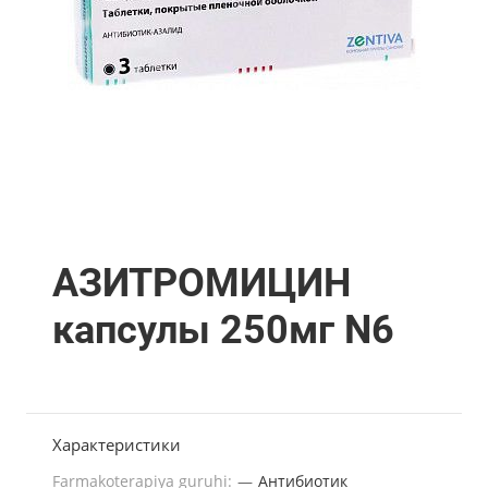
АЗИТРОМИЦИН
капсулы 250мг N6
Характеристики
Farmakoterapiya guruhi:
—
Антибиотик