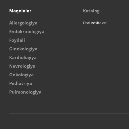
Maqolalar
Katalog
Allergologiya
Dori vositalari
Endokrinologiya
Foydali
Ginekologiya
Kardiologiya
Nevrologiya
Onkologiya
Pediatriya
Pulmonologiya