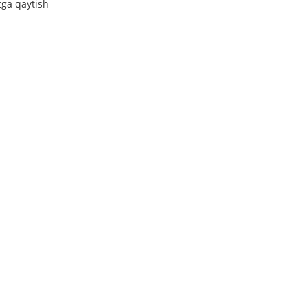
tga qaytish