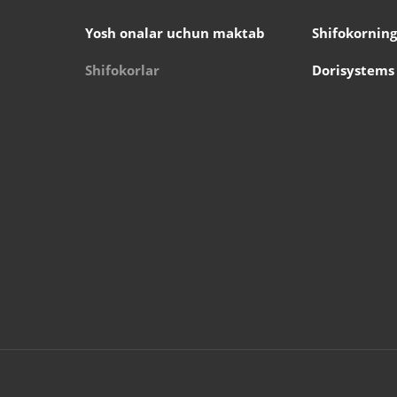
Yosh onalar uchun maktab
Shifokorning
Shifokorlar
Dorisystems