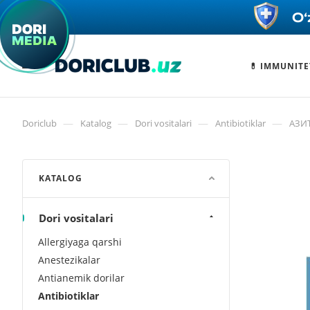
💊 IMMUNITE
—
—
—
—
Doriclub
Katalog
Dori vositalari
Antibiotiklar
АЗИ
KATALOG
Dori vositalari
Allergiyaga qarshi
Anestezikalar
Antianemik dorilar
Antibiotiklar