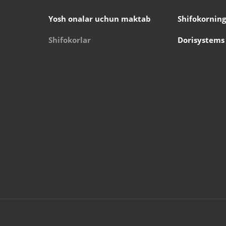
Yosh onalar uchun maktab
Shifokorning
Shifokorlar
Dorisystems