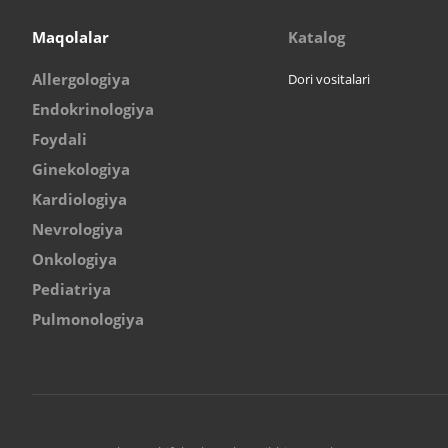
Maqolalar
Katalog
Allergologiya
Dori vositalari
Endokrinologiya
Foydali
Ginekologiya
Kardiologiya
Nevrologiya
Onkologiya
Pediatriya
Pulmonologiya