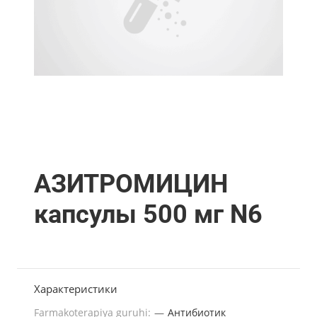
АЗИТРОМИЦИН
капсулы 500 мг N6
Характеристики
Farmakoterapiya guruhi:
—
Антибиотик