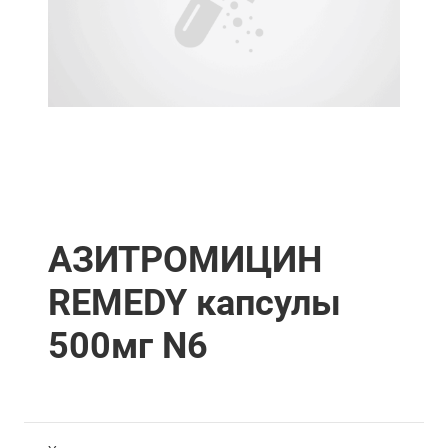
АЗИТРОМИЦИН
REMEDY капсулы
500мг N6