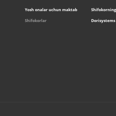
Yosh onalar uchun maktab
Shifokorning
Shifokorlar
Dorisystems