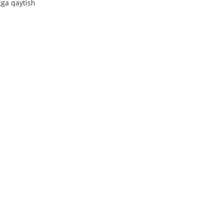
tga qaytish