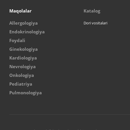
Maqolalar
Katalog
Allergologiya
Dori vositalari
Endokrinologiya
Foydali
Ginekologiya
Kardiologiya
Nevrologiya
Onkologiya
Pediatriya
Pulmonologiya