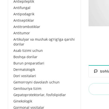
Antiepileptik
Antifungal
Antipodagrik
Antiseptiklar
Antitrombotiklar
Antitumor
Artikulyar va mushak og'rig'iga qarshi
dorilar
Asab tizimi uchun
Boshqa dorilar
Burun preparatlari
Dermatologik
Izohl
Dori vositalari
Gemorroyni davolash uchun
Genitouriya tizim
Gepatoprotektorlar, fosfolipidlar
Ginekologik
Gormonal vositalar