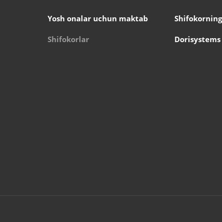
Yosh onalar uchun maktab
Shifokorning
Shifokorlar
Dorisystems