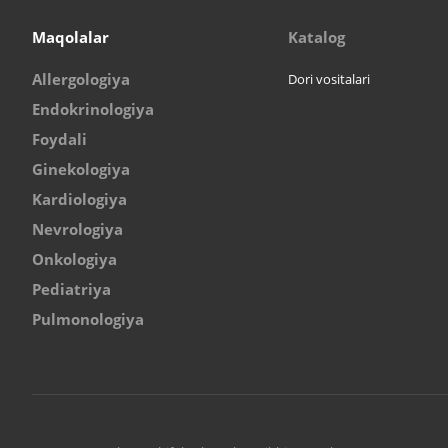
Maqolalar
Katalog
Allergologiya
Dori vositalari
Endokrinologiya
Foydali
Ginekologiya
Kardiologiya
Nevrologiya
Onkologiya
Pediatriya
Pulmonologiya