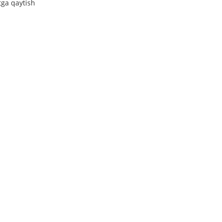
tga qaytish