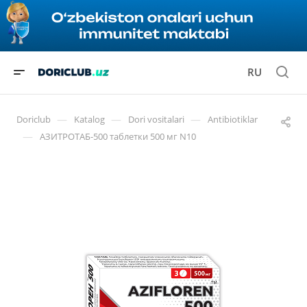
RU
—
—
—
Doriclub
Katalog
Dori vositalari
Antibiotiklar
—
АЗИТРОТАБ-500 таблетки 500 мг N10