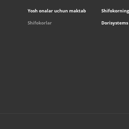
Yosh onalar uchun maktab
Shifokorning
Shifokorlar
Dorisystems