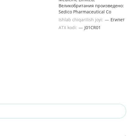
Великобритания произведено:
Sedico Pharmaceutical Co
Ishlab chiqarilish joyi:
—
Египет
ATX kodi:
—
J01CR01