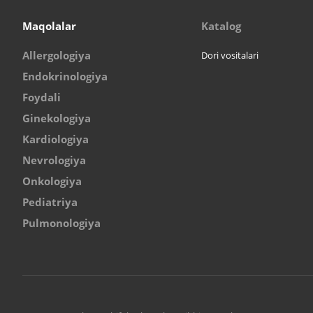
Maqolalar
Katalog
Allergologiya
Dori vositalari
Endokrinologiya
Foydali
Ginekologiya
Kardiologiya
Nevrologiya
Onkologiya
Pediatriya
Pulmonologiya