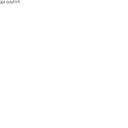
tga qaytish