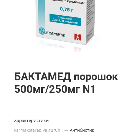
БАКТАМЕД порошок
500мг/250мг N1
Характеристики
Farmakoterapiya guruhi:
—
Антибиотик