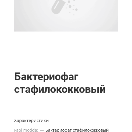
Бактериофаг
стафилококковый
Характеристики
Faol modda:
—
Бактериофаг стафилококковый