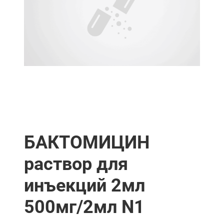
БАКТОМИЦИН
раствор для
инъекций 2мл
500мг/2мл N1