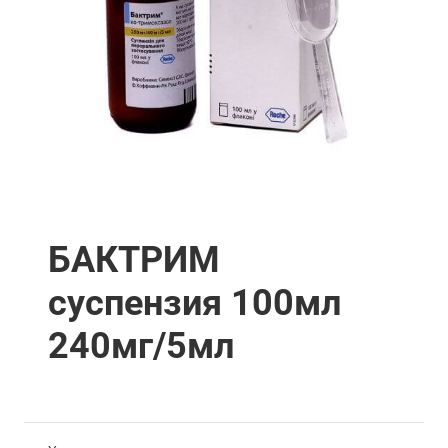
БАКТРИМ
суспензия 100мл
240мг/5мл