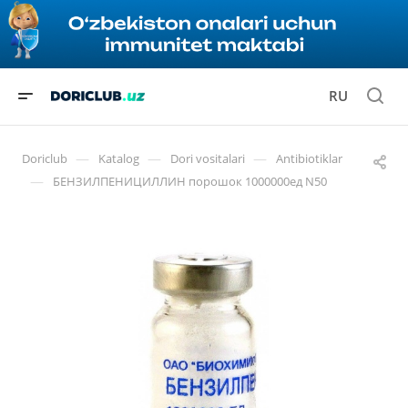
RU
—
—
—
Doriclub
Katalog
Dori vositalari
Antibiotiklar
—
БЕНЗИЛПЕНИЦИЛЛИН порошок 1000000ед N50