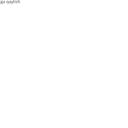
tga qaytish