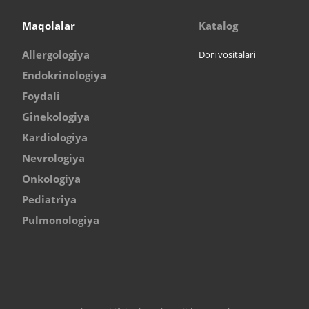
Maqolalar
Katalog
Allergologiya
Dori vositalari
Endokrinologiya
Foydali
Ginekologiya
Kardiologiya
Nevrologiya
Onkologiya
Pediatriya
Pulmonologiya