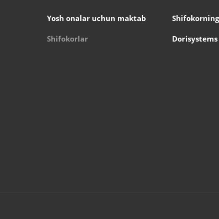
Yosh onalar uchun maktab
Shifokorning
Shifokorlar
Dorisystems