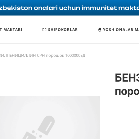
T MAKTABI
🧑‍⚕️ SHIFOKORLAR
🐣 YOSH ONALAR M
ЗИЛПЕНИЦИЛЛИН СРН порошок 1000000ЕД
БЕН
пор