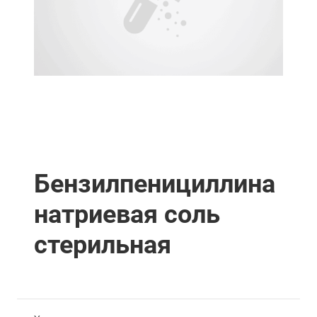
Бензилпенициллина
натриевая соль
стерильная