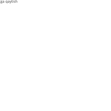
tga qaytish