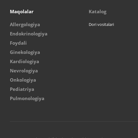
Maqolalar
Katalog
Allergologiya
Dori vositalari
Endokrinologiya
Foydali
Ginekologiya
Kardiologiya
Nevrologiya
Onkologiya
Pediatriya
Pulmonologiya