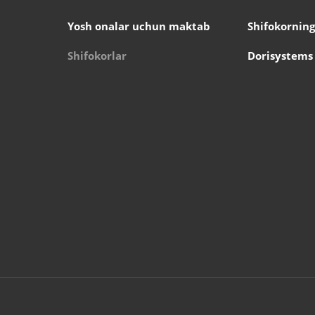
Yosh onalar uchun maktab
Shifokorning
Shifokorlar
Dorisystems