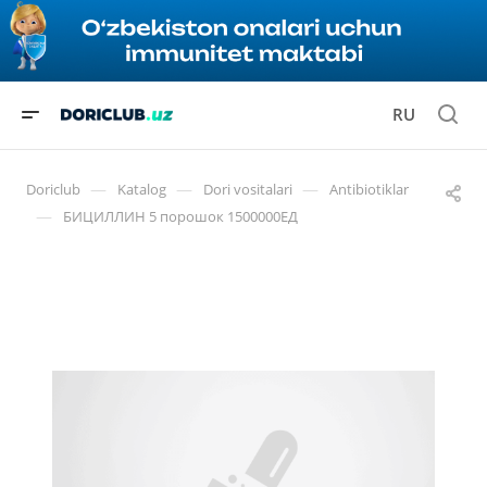
RU
—
—
—
Doriclub
Katalog
Dori vositalari
Antibiotiklar
—
БИЦИЛЛИН 5 порошок 1500000ЕД