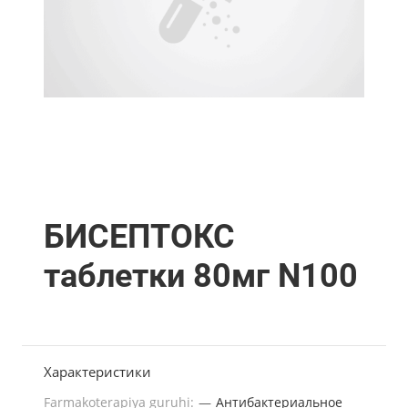
БИСЕПТОКС
таблетки 80мг N100
Характеристики
Farmakoterapiya guruhi:
—
Антибактериальное