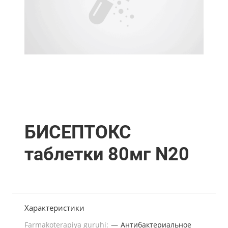
БИСЕПТОКС
таблетки 80мг N20
Характеристики
Farmakoterapiya guruhi:
—
Антибактериальное