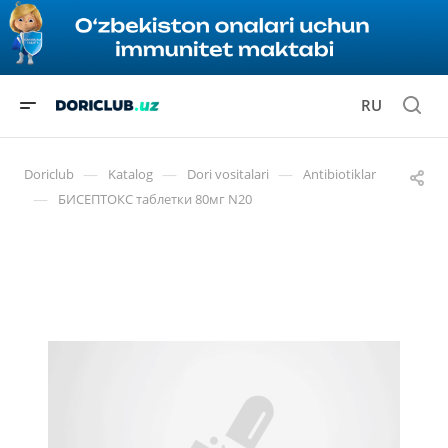
RU
—
—
—
Doriclub
Katalog
Dori vositalari
Antibiotiklar
—
БИСЕПТОКС таблетки 80мг N20